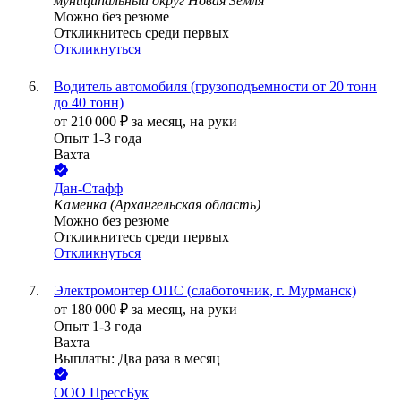
муниципальный округ Новая Земля
Можно без резюме
Откликнитесь среди первых
Откликнуться
Водитель автомобиля (грузоподъемности от 20 тонн
до 40 тонн)
от
210 000
₽
за месяц,
на руки
Опыт 1-3 года
Вахта
Дан-Стафф
Каменка (Архангельская область)
Можно без резюме
Откликнитесь среди первых
Откликнуться
Электромонтер ОПС (слаботочник, г. Мурманск)
от
180 000
₽
за месяц,
на руки
Опыт 1-3 года
Вахта
Выплаты: Два раза в месяц
ООО
ПрессБук