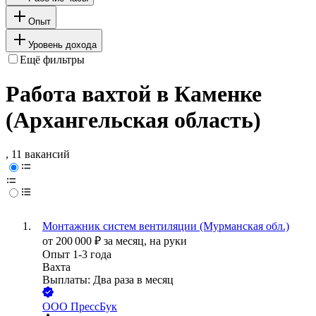
Опыт
Уровень дохода
Ещё фильтры
Работа вахтой в Каменке
(Архангельская область)
, 11 вакансий
Монтажник систем вентиляции (Мурманская обл.)
от
200 000
₽
за месяц,
на руки
Опыт 1-3 года
Вахта
Выплаты: Два раза в месяц
ООО
ПрессБук