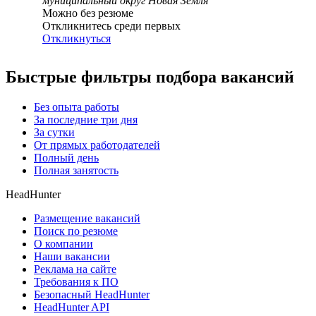
муниципальный округ Новая Земля
Можно без резюме
Откликнитесь среди первых
Откликнуться
Быстрые фильтры подбора вакансий
Без опыта работы
За последние три дня
За сутки
От прямых работодателей
Полный день
Полная занятость
HeadHunter
Размещение вакансий
Поиск по резюме
О компании
Наши вакансии
Реклама на сайте
Требования к ПО
Безопасный HeadHunter
HeadHunter API