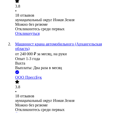
3.8
•
18
отзывов
муниципальный округ Новая Земля
Можно без резюме
Откликнитесь среди первых
Откликнуться
Машинист крана автомобильного (Архангельская
область)
от
240 000
₽
за месяц,
на руки
Опыт 1-3 года
Вахта
Выплаты: Два раза в месяц
ООО
ПрессБук
3.8
•
18
отзывов
муниципальный округ Новая Земля
Можно без резюме
Откликнитесь среди первых