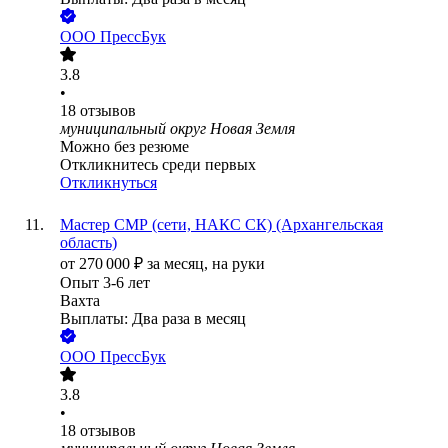
ООО
ПрессБук
3.8
•
18
отзывов
муниципальный округ Новая Земля
Можно без резюме
Откликнитесь среди первых
Откликнуться
Мастер СМР (сети, НАКС СК) (Архангельская
область)
от
270 000
₽
за месяц,
на руки
Опыт 3-6 лет
Вахта
Выплаты: Два раза в месяц
ООО
ПрессБук
3.8
•
18
отзывов