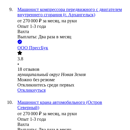
Машинист компрессора передвижного с двигателем
внутреннего сгорания (г. Архангельск)
от
270 000
₽
за месяц,
на руки
Опыт 1-3 года
Вахта
Выплаты: Два раза в месяц
ООО
ПрессБук
3.8
•
18
отзывов
муниципальный округ Новая Земля
Можно без резюме
Откликнитесь среди первых
Откликнуться
Машинист крана автомобильного (Остров
Северный)
от
270 000
₽
за месяц,
на руки
Опыт 1-3 года
Вахта
Выплаты: Два раза в месяц