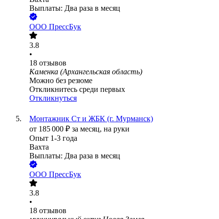
Выплаты: Два раза в месяц
ООО
ПрессБук
3.8
•
18
отзывов
Каменка (Архангельская область)
Можно без резюме
Откликнитесь среди первых
Откликнуться
Монтажник Ст и ЖБК (г. Мурманск)
от
185 000
₽
за месяц,
на руки
Опыт 1-3 года
Вахта
Выплаты: Два раза в месяц
ООО
ПрессБук
3.8
•
18
отзывов