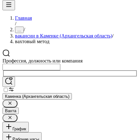
Главная
/
/
...
вакансии в Каменке (Архангельская область)
/
вахтовый метод
Профессия, должность или компания
Каменка (Архангельская область)
Вахта
График
Рабочие часы